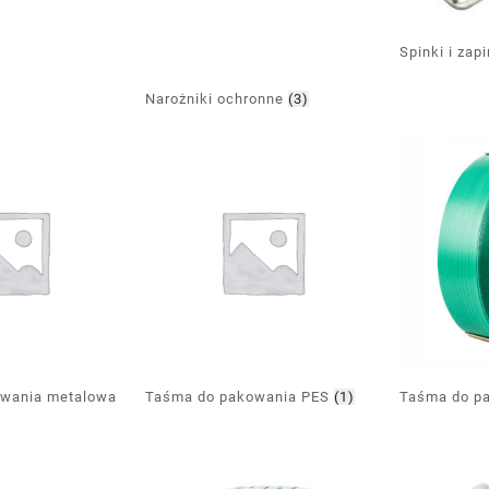
Spinki i zap
Narożniki ochronne
(3)
wania metalowa
Taśma do pakowania PES
(1)
Taśma do p