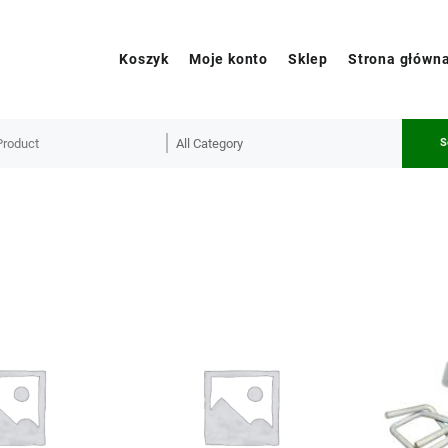
Koszyk
Moje konto
Sklep
Strona główn
S