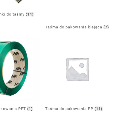
inki do taśmy
(14)
Taśma do pakowania klejąca
(7)
akowania PET
(1)
Taśma do pakowania PP
(11)