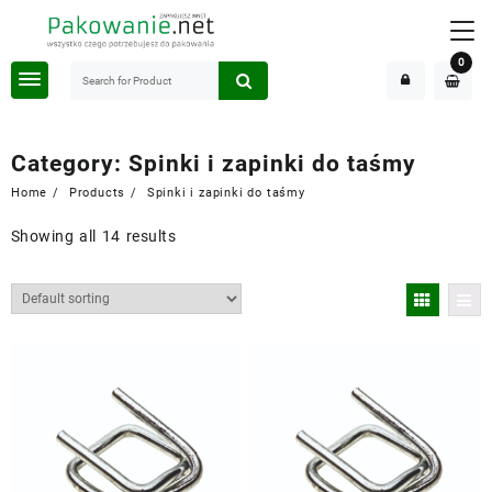
Skip
to
content
0
Category:
Spinki i zapinki do taśmy
Home
Products
Spinki i zapinki do taśmy
Showing all 14 results