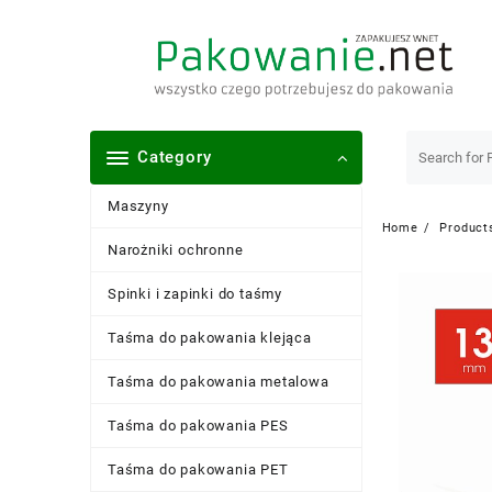
Skip
to
content
Category
Maszyny
Home
Product
Narożniki ochronne
Spinki i zapinki do taśmy
Taśma do pakowania klejąca
Taśma do pakowania metalowa
Taśma do pakowania PES
Taśma do pakowania PET