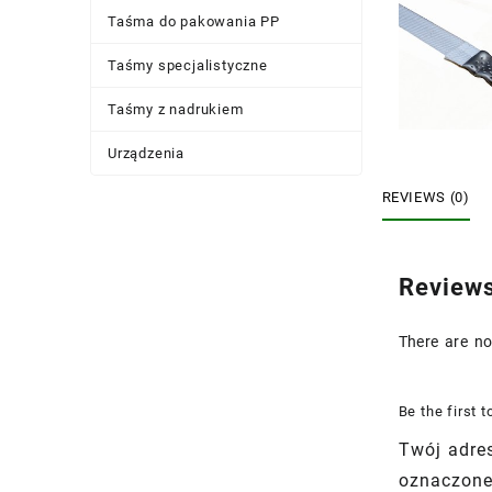
Taśma do pakowania PP
Taśmy specjalistyczne
Taśmy z nadrukiem
Urządzenia
REVIEWS (0)
Review
There are no
Be the first
Twój adres
oznaczon