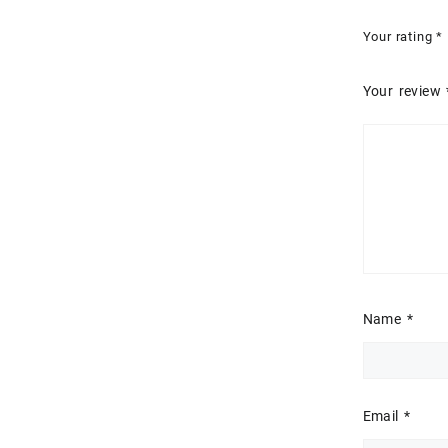
Your rating
*
Your review
Name
*
Email
*