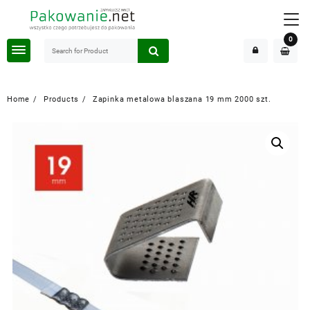
Skip
to
content
0
Home
Products
Zapinka metalowa blaszana 19 mm 2000 szt.