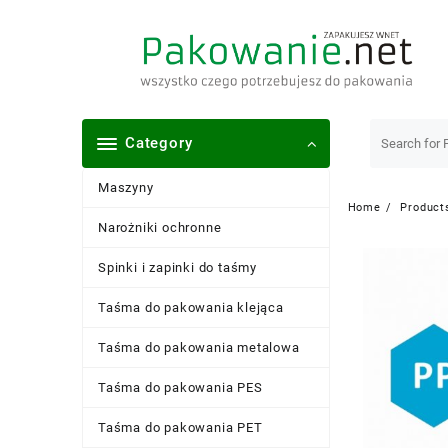
Skip
to
content
Category
Maszyny
Home
Product
Narożniki ochronne
Spinki i zapinki do taśmy
Taśma do pakowania klejąca
Taśma do pakowania metalowa
Taśma do pakowania PES
Taśma do pakowania PET