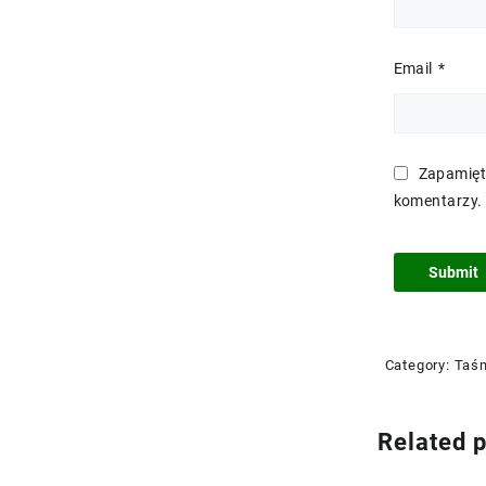
Email
*
Zapamięt
komentarzy.
Category:
Taś
Related 