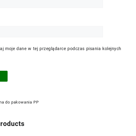
aj moje dane w tej przeglądarce podczas pisania kolejnych
ma do pakowania PP
products