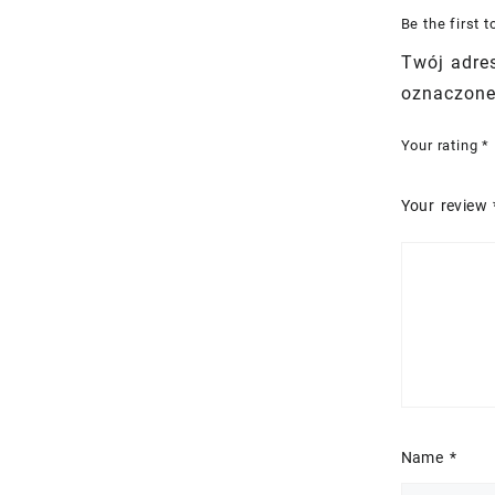
Be the first
Twój adres
oznaczon
Your rating
*
Your review
Name
*