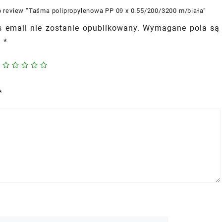
 to review “Taśma polipropylenowa PP 09 x 0.55/200/3200 m/biała”
 email nie zostanie opublikowany.
Wymagane pola są
e
*
*