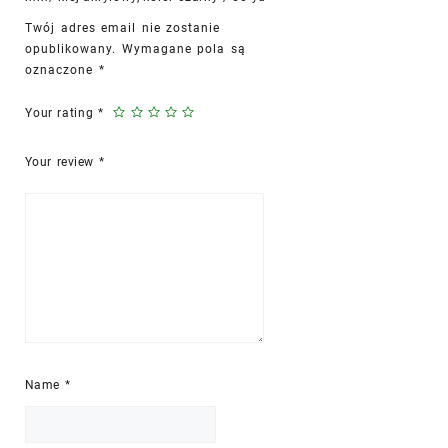
quantity
Twój adres email nie zostanie
opublikowany.
Wymagane pola są
oznaczone
*
Your rating
*
Your review
*
Name
*